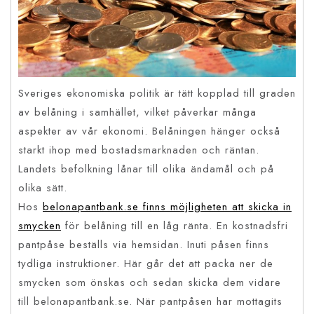
Sveriges ekonomiska politik är tätt kopplad till graden
av belåning i samhället, vilket påverkar många
aspekter av vår ekonomi. Belåningen hänger också
starkt ihop med bostadsmarknaden och räntan.
Landets befolkning lånar till olika ändamål och på
olika sätt.
Hos
belonapantbank.se finns möjligheten att skicka in
smycken
för belåning till en låg ränta. En kostnadsfri
pantpåse beställs via hemsidan. Inuti påsen finns
tydliga instruktioner. Här går det att packa ner de
smycken som önskas och sedan skicka dem vidare
till belonapantbank.se. När pantpåsen har mottagits