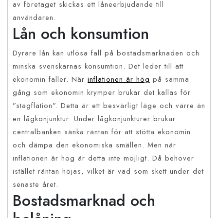
av företaget skickas ett låneerbjudande till
användaren.
Lån och konsumtion
Dyrare lån kan utlösa fall på bostadsmarknaden och
minska svenskarnas konsumtion. Det leder till att
ekonomin faller. När
inflationen är hög
på samma
gång som ekonomin krymper brukar det kallas för
”stagflation”. Detta är ett besvärligt läge och värre än
en lågkonjunktur. Under lågkonjunkturer brukar
centralbanken sänka räntan för att stötta ekonomin
och dämpa den ekonomiska smällen. Men när
inflationen är hög är detta inte möjligt. Då behöver
istället räntan höjas, vilket är vad som skett under det
senaste året.
Bostadsmarknad och